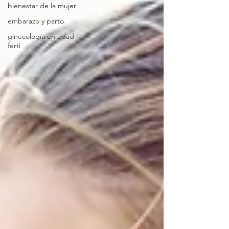
bienestar de la mujer
embarazo y parto
ginecología en edad
férti