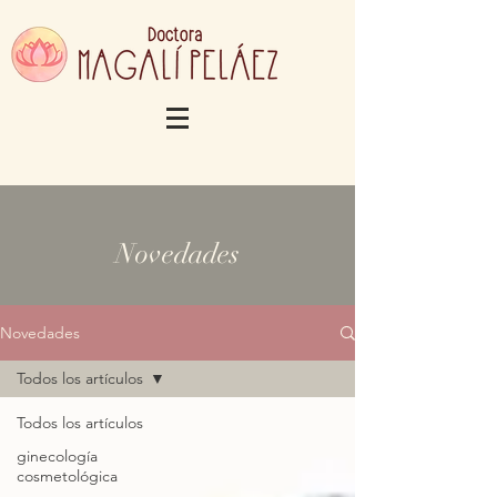
Novedades
Novedades
Todos los artículos
Todos los artículos
ginecología
cosmetológica